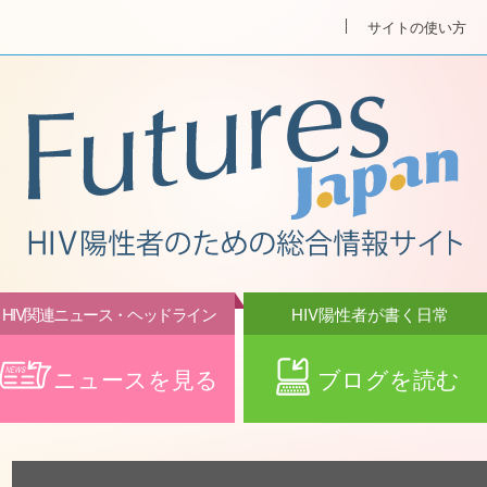
サイトの使い方
HIV関連ニュース・ヘッドライン
HIV陽性者が書く日常
ニュースを見る
ブログを読む