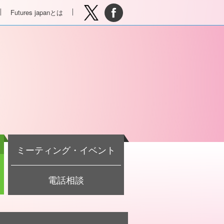
Futures japanとは
ミーティング・イベント
電話相談