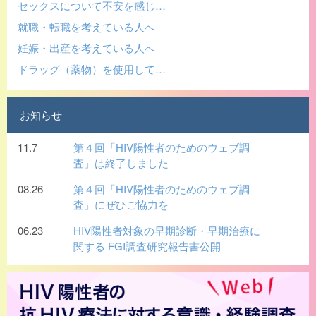
セックスについて不安を感じ…
就職・転職を考えている人へ
妊娠・出産を考えている人へ
ドラッグ（薬物）を使用して…
お知らせ
11.7
第４回「HIV陽性者のためのウェブ調
査」は終了しました
08.26
第４回「HIV陽性者のためのウェブ調
査」にぜひご協力を
06.23
HIV陽性者対象の早期診断・早期治療に
関する FGI調査研究報告書公開