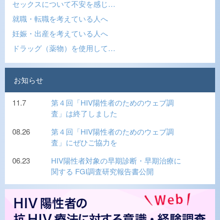
セックスについて不安を感じ…
就職・転職を考えている人へ
妊娠・出産を考えている人へ
ドラッグ（薬物）を使用して…
お知らせ
11.7
第４回「HIV陽性者のためのウェブ調
査」は終了しました
08.26
第４回「HIV陽性者のためのウェブ調
査」にぜひご協力を
06.23
HIV陽性者対象の早期診断・早期治療に
関する FGI調査研究報告書公開