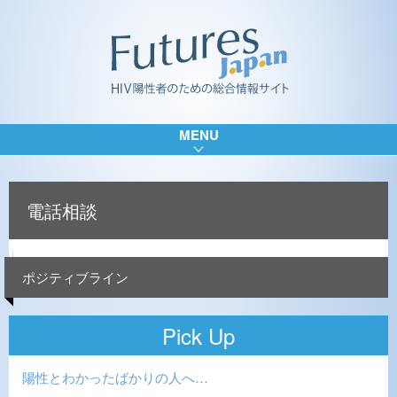
MENU
電話相談
ポジティブライン
Pick Up
陽性とわかったばかりの人へ…