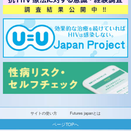
サイトの使い方
Futures japanとは
ページTOPへ