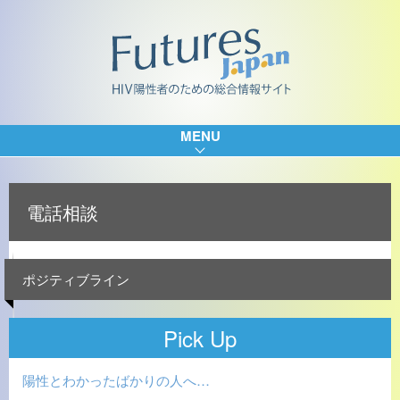
MENU
電話相談
ポジティブライン
Pick Up
陽性とわかったばかりの人へ…