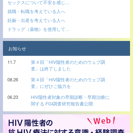
セックスについて不安を感じ…
就職・転職を考えている人へ
妊娠・出産を考えている人へ
ドラッグ（薬物）を使用して…
お知らせ
11.7
第４回「HIV陽性者のためのウェブ調
査」は終了しました
08.26
第４回「HIV陽性者のためのウェブ調
査」にぜひご協力を
06.23
HIV陽性者対象の早期診断・早期治療に
関する FGI調査研究報告書公開