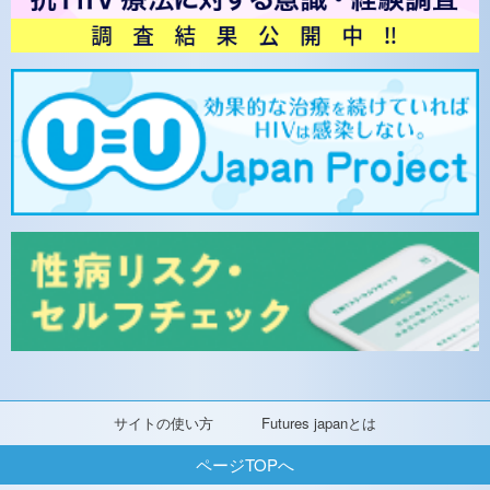
サイトの使い方
Futures japanとは
ページTOPへ