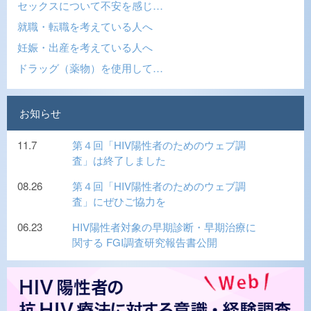
セックスについて不安を感じ…
就職・転職を考えている人へ
妊娠・出産を考えている人へ
ドラッグ（薬物）を使用して…
お知らせ
11.7
第４回「HIV陽性者のためのウェブ調
査」は終了しました
08.26
第４回「HIV陽性者のためのウェブ調
査」にぜひご協力を
06.23
HIV陽性者対象の早期診断・早期治療に
関する FGI調査研究報告書公開