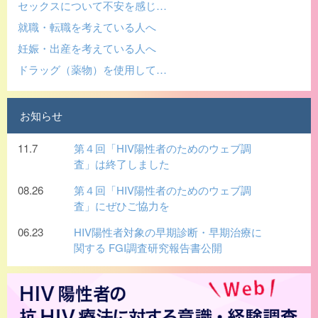
セックスについて不安を感じ…
就職・転職を考えている人へ
妊娠・出産を考えている人へ
ドラッグ（薬物）を使用して…
お知らせ
11.7
第４回「HIV陽性者のためのウェブ調
査」は終了しました
08.26
第４回「HIV陽性者のためのウェブ調
査」にぜひご協力を
06.23
HIV陽性者対象の早期診断・早期治療に
関する FGI調査研究報告書公開