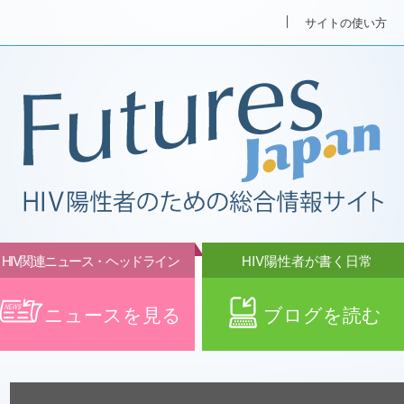
サイトの使い方
HIV関連ニュース・ヘッドライン
HIV陽性者が書く日常
ニュースを見る
ブログを読む