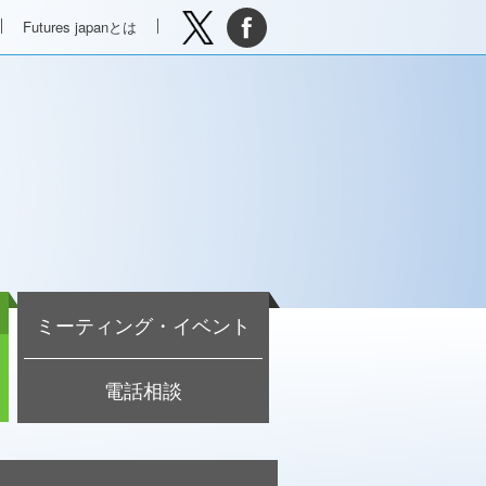
Futures japanとは
ミーティング・イベント
電話相談