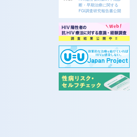
断・早期治療に関する
FGI調査研究報告書公開