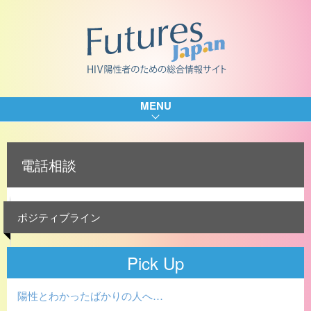
MENU
電話相談
ポジティブライン
Pick Up
陽性とわかったばかりの人へ…