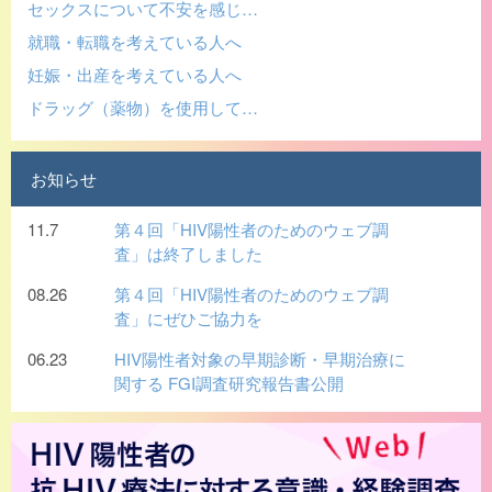
セックスについて不安を感じ…
就職・転職を考えている人へ
妊娠・出産を考えている人へ
ドラッグ（薬物）を使用して…
お知らせ
11.7
第４回「HIV陽性者のためのウェブ調
査」は終了しました
08.26
第４回「HIV陽性者のためのウェブ調
査」にぜひご協力を
06.23
HIV陽性者対象の早期診断・早期治療に
関する FGI調査研究報告書公開