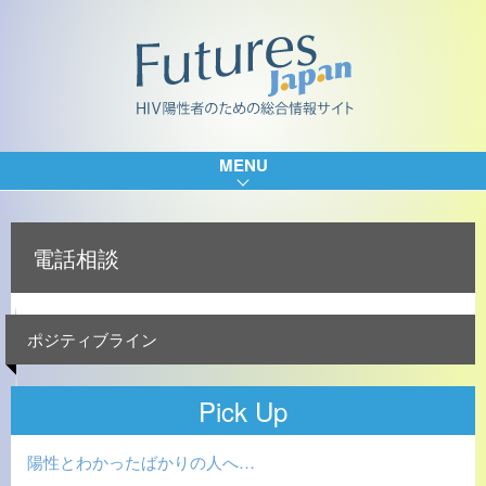
MENU
電話相談
ポジティブライン
Pick Up
陽性とわかったばかりの人へ…