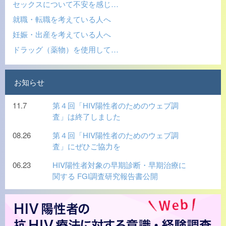
セックスについて不安を感じ…
就職・転職を考えている人へ
妊娠・出産を考えている人へ
ドラッグ（薬物）を使用して…
お知らせ
11.7
第４回「HIV陽性者のためのウェブ調
査」は終了しました
08.26
第４回「HIV陽性者のためのウェブ調
査」にぜひご協力を
06.23
HIV陽性者対象の早期診断・早期治療に
関する FGI調査研究報告書公開