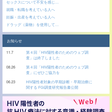
セックスについて不安を感じ…
就職・転職を考えている人へ
妊娠・出産を考えている人へ
ドラッグ（薬物）を使用して…
お知らせ
11.7
第４回「HIV陽性者のためのウェブ調
査」は終了しました
08.26
第４回「HIV陽性者のためのウェブ調
査」にぜひご協力を
06.23
HIV陽性者対象の早期診断・早期治療に
関する FGI調査研究報告書公開