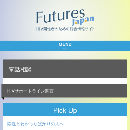
MENU
電話相談
HIVサポートライン関西
Pick Up
陽性とわかったばかりの人へ…