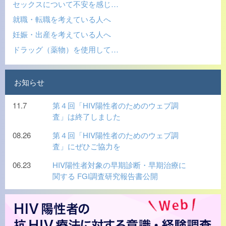
セックスについて不安を感じ…
就職・転職を考えている人へ
妊娠・出産を考えている人へ
ドラッグ（薬物）を使用して…
お知らせ
11.7
第４回「HIV陽性者のためのウェブ調
査」は終了しました
08.26
第４回「HIV陽性者のためのウェブ調
査」にぜひご協力を
06.23
HIV陽性者対象の早期診断・早期治療に
関する FGI調査研究報告書公開