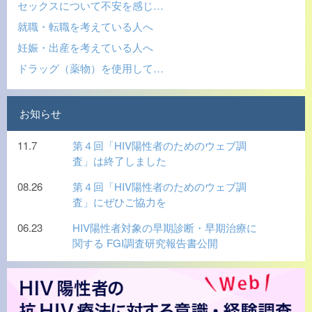
セックスについて不安を感じ…
就職・転職を考えている人へ
妊娠・出産を考えている人へ
ドラッグ（薬物）を使用して…
お知らせ
11.7
第４回「HIV陽性者のためのウェブ調
査」は終了しました
08.26
第４回「HIV陽性者のためのウェブ調
査」にぜひご協力を
06.23
HIV陽性者対象の早期診断・早期治療に
関する FGI調査研究報告書公開