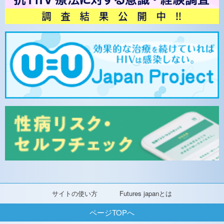
サイトの使い方
Futures japanとは
ページTOPへ