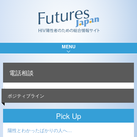
MENU
電話相談
ポジティブライン
Pick Up
陽性とわかったばかりの人へ…