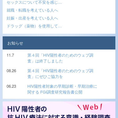
セックスについて不安を感じ…
就職・転職を考えている人へ
妊娠・出産を考えている人へ
ドラッグ（薬物）を使用して…
お知らせ
11.7
第４回「HIV陽性者のためのウェブ調
査」は終了しました
08.26
第４回「HIV陽性者のためのウェブ調
査」にぜひご協力を
06.23
HIV陽性者対象の早期診断・早期治療に
関する FGI調査研究報告書公開