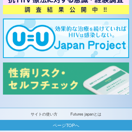
サイトの使い方
Futures japanとは
ページTOPへ