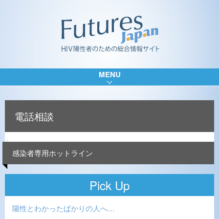
MENU
電話相談
感染者専用ホットライン
Pick Up
陽性とわかったばかりの人へ…