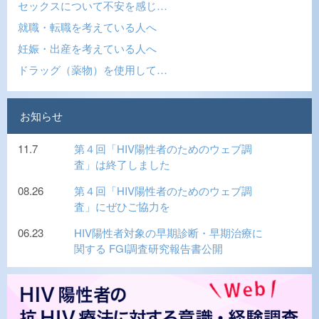
セックスについて不安を感じ…
就職・転職を考えている人へ
妊娠・出産を考えている人へ
ドラッグ（薬物）を使用して…
お知らせ
11.7
第４回「HIV陽性者のためのウェブ調
査」は終了しました
08.26
第４回「HIV陽性者のためのウェブ調
査」にぜひご協力を
06.23
HIV陽性者対象の早期診断・早期治療に
関する FGI調査研究報告書公開