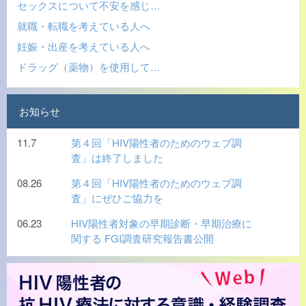
セックスについて不安を感じ…
就職・転職を考えている人へ
妊娠・出産を考えている人へ
ドラッグ（薬物）を使用して…
お知らせ
11.7
第４回「HIV陽性者のためのウェブ調
査」は終了しました
08.26
第４回「HIV陽性者のためのウェブ調
査」にぜひご協力を
06.23
HIV陽性者対象の早期診断・早期治療に
関する FGI調査研究報告書公開