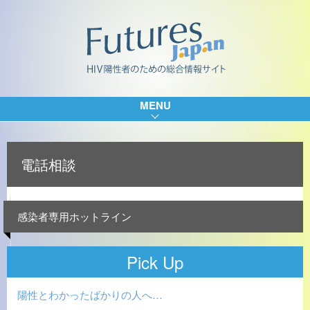
MENU
電話相談
感染者専用ホットライン
Pick Up
陽性とわかったばかりの人へ…