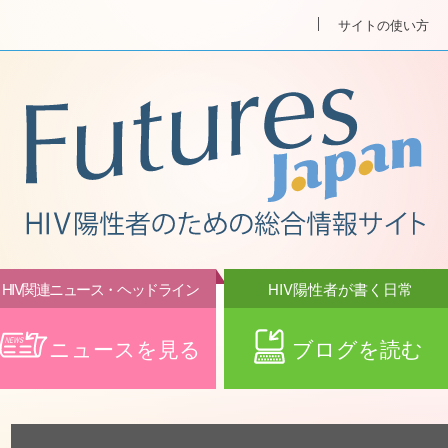
サイトの使い方
HIV関連ニュース・ヘッドライン
HIV陽性者が書く日常
ニュースを見る
ブログを読む