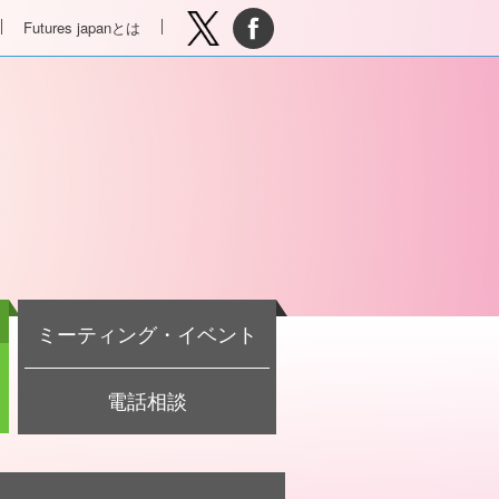
Futures japanとは
ミーティング・イベント
電話相談