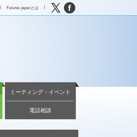
Futures japanとは
ミーティング・イベント
電話相談