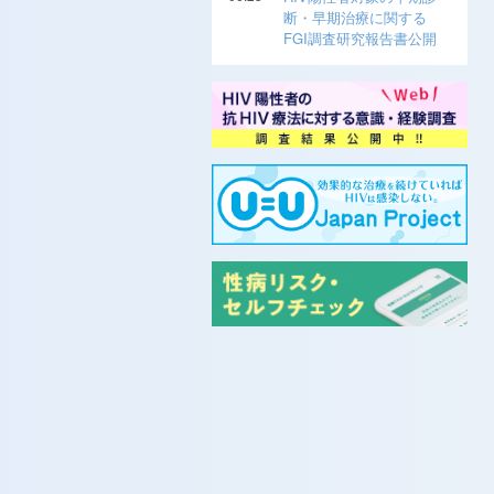
断・早期治療に関する
FGI調査研究報告書公開