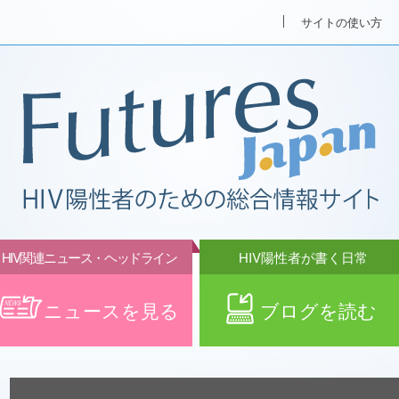
サイトの使い方
HIV関連ニュース・ヘッドライン
HIV陽性者が書く日常
ニュースを見る
ブログを読む