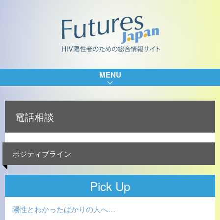
MENU
電話相談
ポジティブライン
Pick Up
陽性とわかったばかりの人へ…