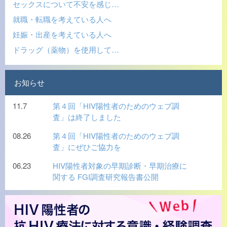
セックスについて不安を感じ…
就職・転職を考えている人へ
妊娠・出産を考えている人へ
ドラッグ（薬物）を使用して…
お知らせ
11.7
第４回「HIV陽性者のためのウェブ調
査」は終了しました
08.26
第４回「HIV陽性者のためのウェブ調
査」にぜひご協力を
06.23
HIV陽性者対象の早期診断・早期治療に
関する FGI調査研究報告書公開