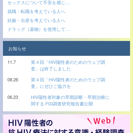
セックスについて不安を感じ…
就職・転職を考えている人へ
妊娠・出産を考えている人へ
ドラッグ（薬物）を使用して…
お知らせ
11.7
第４回「HIV陽性者のためのウェブ調
査」は終了しました
08.26
第４回「HIV陽性者のためのウェブ調
査」にぜひご協力を
06.23
HIV陽性者対象の早期診断・早期治療に
関する FGI調査研究報告書公開