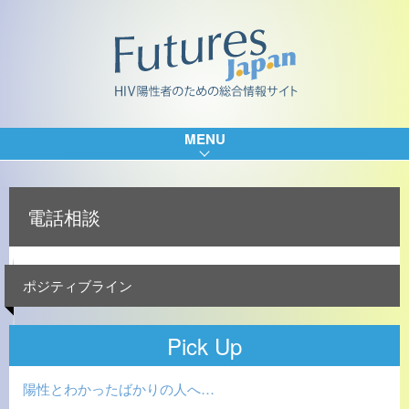
MENU
電話相談
ポジティブライン
Pick Up
陽性とわかったばかりの人へ…