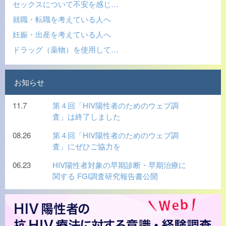
セックスについて不安を感じ…
就職・転職を考えている人へ
妊娠・出産を考えている人へ
ドラッグ（薬物）を使用して…
お知らせ
11.7
第４回「HIV陽性者のためのウェブ調
査」は終了しました
08.26
第４回「HIV陽性者のためのウェブ調
査」にぜひご協力を
06.23
HIV陽性者対象の早期診断・早期治療に
関する FGI調査研究報告書公開