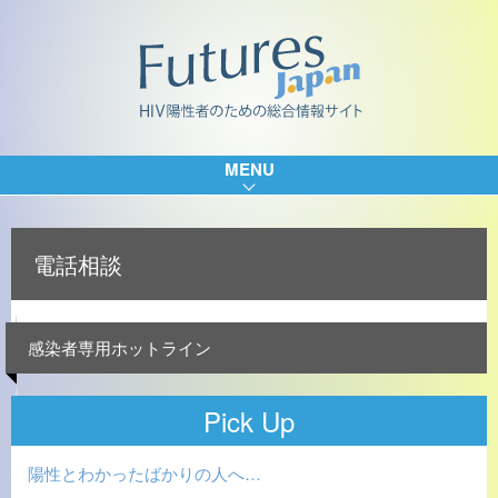
MENU
電話相談
感染者専用ホットライン
Pick Up
陽性とわかったばかりの人へ…