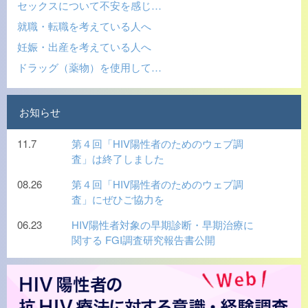
セックスについて不安を感じ…
就職・転職を考えている人へ
妊娠・出産を考えている人へ
ドラッグ（薬物）を使用して…
お知らせ
11.7
第４回「HIV陽性者のためのウェブ調
査」は終了しました
08.26
第４回「HIV陽性者のためのウェブ調
査」にぜひご協力を
06.23
HIV陽性者対象の早期診断・早期治療に
関する FGI調査研究報告書公開