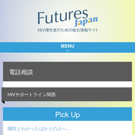
MENU
電話相談
HIVサポートライン関西
Pick Up
陽性とわかったばかりの人へ…