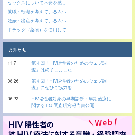
セックスについて不安を感じ…
就職・転職を考えている人へ
妊娠・出産を考えている人へ
ドラッグ（薬物）を使用して…
お知らせ
11.7
第４回「HIV陽性者のためのウェブ調
査」は終了しました
08.26
第４回「HIV陽性者のためのウェブ調
査」にぜひご協力を
06.23
HIV陽性者対象の早期診断・早期治療に
関する FGI調査研究報告書公開