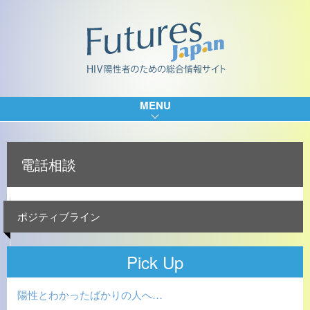
MENU
電話相談
ポジティブライン
Pick Up
陽性とわかったばかりの人へ…