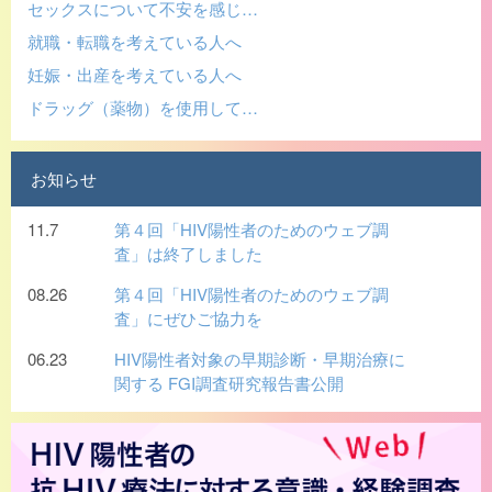
セックスについて不安を感じ…
就職・転職を考えている人へ
妊娠・出産を考えている人へ
ドラッグ（薬物）を使用して…
お知らせ
11.7
第４回「HIV陽性者のためのウェブ調
査」は終了しました
08.26
第４回「HIV陽性者のためのウェブ調
査」にぜひご協力を
06.23
HIV陽性者対象の早期診断・早期治療に
関する FGI調査研究報告書公開