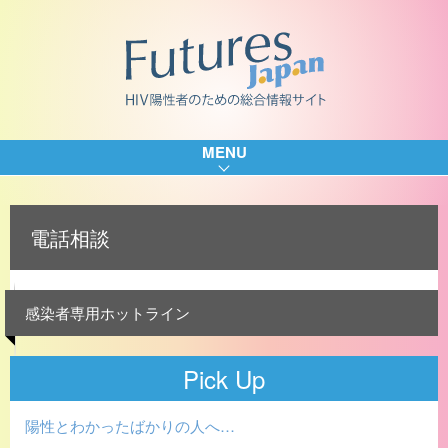
MENU
電話相談
感染者専用ホットライン
Pick Up
陽性とわかったばかりの人へ…