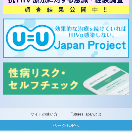
サイトの使い方
Futures japanとは
ページTOPへ