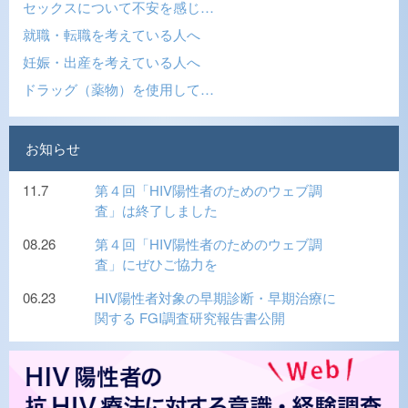
セックスについて不安を感じ…
就職・転職を考えている人へ
妊娠・出産を考えている人へ
ドラッグ（薬物）を使用して…
お知らせ
11.7
第４回「HIV陽性者のためのウェブ調
査」は終了しました
08.26
第４回「HIV陽性者のためのウェブ調
査」にぜひご協力を
06.23
HIV陽性者対象の早期診断・早期治療に
関する FGI調査研究報告書公開