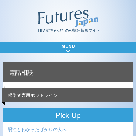
MENU
電話相談
感染者専用ホットライン
Pick Up
陽性とわかったばかりの人へ…