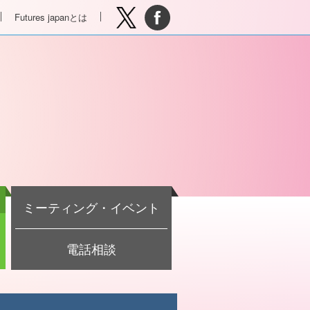
Futures japanとは
ミーティング・イベント
電話相談