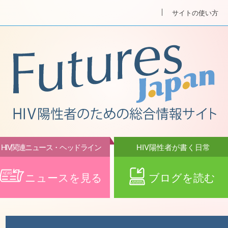
サイトの使い方
HIV関連ニュース・ヘッドライン
HIV陽性者が書く日常
ニュースを見る
ブログを読む