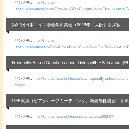
リンク先：
http://futures-
japan.jp/resources/hiv%E9%99%BD%E6%80%A7%E8%8
第32回日本エイズ学会学術集会（2018年／大阪）を掲載
リンク先：
http://futures-
japan.jp/resources/%E7%AC%AC32%E5%9B%9E%E6%9
Frequently Asked Questions about Living with HIV in Ja
リンク先：
http://futures-japan.jp/resources/frequently-asked-question
tokyo/
LIFE東海（ピアグループミーティング、新規陽性者会）を掲
リンク先：
http://futures-japan.jp/resources/resource002-57/