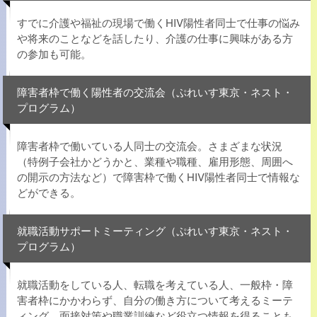
すでに介護や福祉の現場で働くHIV陽性者同士で仕事の悩み
や将来のことなどを話したり、介護の仕事に興味がある方
の参加も可能。
障害者枠で働く陽性者の交流会（ぷれいす東京・ネスト・
プログラム）
障害者枠で働いている人同士の交流会。さまざまな状況
（特例子会社かどうかと、業種や職種、雇用形態、周囲へ
の開示の方法など）で障害枠で働くHIV陽性者同士で情報な
どができる。
就職活動サポートミーティング（ぷれいす東京・ネスト・
プログラム）
就職活動をしている人、転職を考えている人、一般枠・障
害者枠にかかわらず、自分の働き方について考えるミーテ
ィング。面接対策や職業訓練など役立つ情報を得ることも