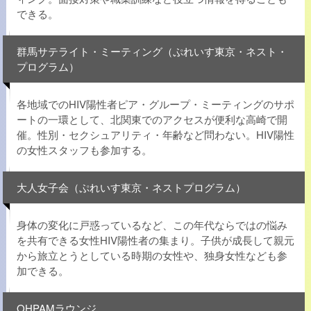
できる。
群馬サテライト・ミーティング（ぷれいす東京・ネスト・
プログラム）
各地域でのHIV陽性者ピア・グループ・ミーティングのサポ
ートの一環として、北関東でのアクセスが便利な高崎で開
催。性別・セクシュアリティ・年齢など問わない。HIV陽性
の女性スタッフも参加する。
大人女子会（ぷれいす東京・ネストプログラム）
身体の変化に戸惑っているなど、この年代ならではの悩み
を共有できる女性HIV陽性者の集まり。子供が成長して親元
から旅立とうとしている時期の女性や、独身女性なども参
加できる。
OHPAMラウンジ