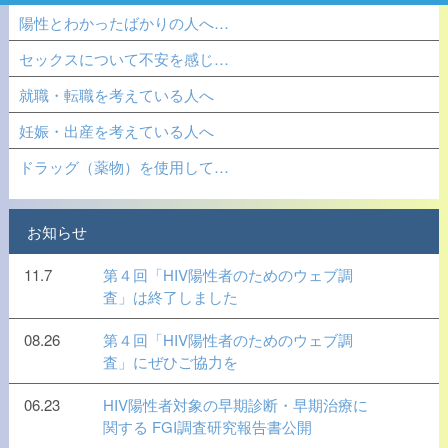
陽性とわかったばかりの人へ…
セックスについて不安を感じ…
就職・転職を考えている人へ
妊娠・出産を考えている人へ
ドラッグ（薬物）を使用して…
お知らせ
11.7
第４回「HIV陽性者のためのウェブ調
査」は終了しました
08.26
第４回「HIV陽性者のためのウェブ調
査」にぜひご協力を
06.23
HIV陽性者対象の早期診断・早期治療に
関する FGI調査研究報告書公開