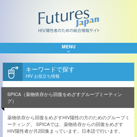
MENU
キーワードで探す
HIV お役立ち情報
SPICA（薬物依存から回復をめざすグループミーティン
グ）
薬物依存から回復をめざすHIV陽性の方のためのグループミ
ーティング。 SPICAでは、薬物依存からの回復をめざす
HIV陽性者が月2回集まっています。日本語で行います。