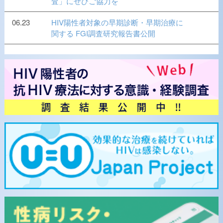
査」にぜひご協力を
06.23
HIV陽性者対象の早期診断・早期治療に
関する FGI調査研究報告書公開