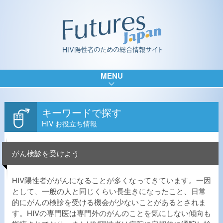
MENU
キーワードで探す
HIV お役立ち情報
がん検診を受けよう
HIV陽性者ががんになることが多くなってきています。一因
として、一般の人と同じくらい長生きになったこと、日常
的にがんの検診を受ける機会が少ないことがあるとされま
す。HIVの専門医は専門外のがんのことを気にしない傾向も