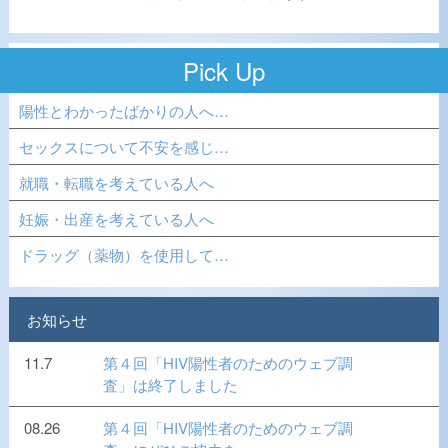
Pick Up
陽性とわかったばかりの人へ…
セックスについて不安を感じ…
就職・転職を考えている人へ
妊娠・出産を考えている人へ
ドラッグ（薬物）を使用して…
お知らせ
11.7
第４回「HIV陽性者のためのウェブ調
査」は終了しました
08.26
第４回「HIV陽性者のためのウェブ調