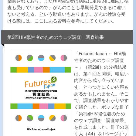
指摘されており、またHIV陽性者は病院に定期的に通院し検
査も受けているので、がんのことも早期発見できるに違い
ないと考える、という勘違いもあります。がんの検診を受
ける際には、ここにある資料を参考にしてください。
第2回HIV陽性者のためのウェブ調査 調査結果
「Futures Japan ～ HIV陽
性者のためのウェブ調査
～」（第2回）の分析結果
は、第１回と同様、幅広い
内容から成り立っていま
す。とっつきにくい内容も
あるかもしれません。そこ
で、調査結果をわかりやす
く紹介した、ポップな冊子
「第2回HIV陽性者のため
のウェブ調査 調査結果」
を作成しました。冊子の原
寸大（A4）を1ページずつ