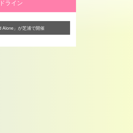
ッドライン
nd Alone」が芝浦で開催