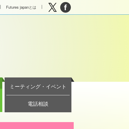
Futures japanとは
ミーティング・イベント
電話相談