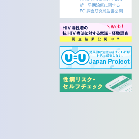
断・早期治療に関する
FGI調査研究報告書公開