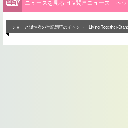
ニュースを見る HIV関連ニュース・ヘ
ショーと陽性者の手記朗読のイベント「Living Together/Sta