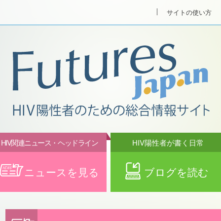
サイトの使い方
HIV関連ニュース・ヘッドライン
HIV陽性者が書く日常
ニュースを見る
ブログを読む