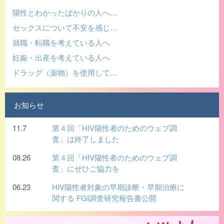
陽性とわかったばかりの人へ…
セックスについて不安を感じ…
就職・転職を考えている人へ
妊娠・出産を考えている人へ
ドラッグ（薬物）を使用して…
お知らせ
11.7
第４回「HIV陽性者のためのウェブ調
査」は終了しました
08.26
第４回「HIV陽性者のためのウェブ調
査」にぜひご協力を
06.23
HIV陽性者対象の早期診断・早期治療に
関する FGI調査研究報告書公開