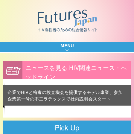
MENU
ニュースを見る HIV関連ニュース・ヘ
ッドライン
企業でHIVと梅毒の検査機会を提供するモデル事業、参加
企業第一号の不二ラテックスで社内説明会スタート
Pick Up