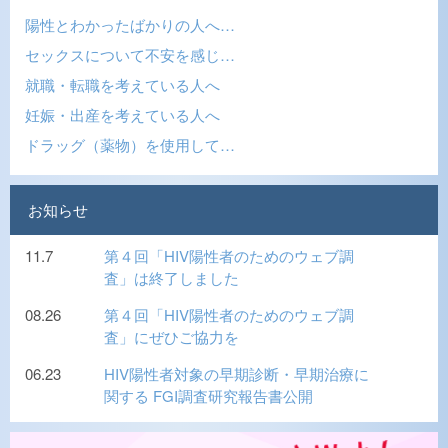
陽性とわかったばかりの人へ…
セックスについて不安を感じ…
就職・転職を考えている人へ
妊娠・出産を考えている人へ
ドラッグ（薬物）を使用して…
お知らせ
11.7
第４回「HIV陽性者のためのウェブ調
査」は終了しました
08.26
第４回「HIV陽性者のためのウェブ調
査」にぜひご協力を
06.23
HIV陽性者対象の早期診断・早期治療に
関する FGI調査研究報告書公開