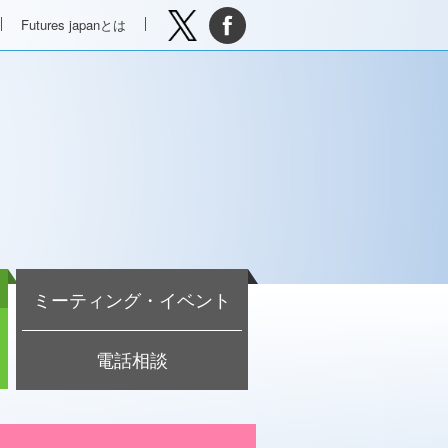
Futures japanとは
ミーティング・イベント
電話相談