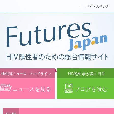
サイトの使い方
HIV関連ニュース・ヘッドライン
HIV陽性者が書く日常
ニュースを見る
ブログを読む