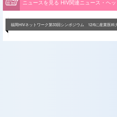
ニュースを見る HIV関連ニュース・ヘ
福岡HIVネットワーク第33回シンポジウム 12/6に産業医