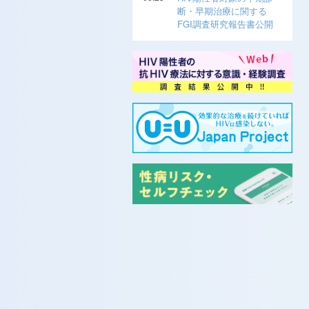
断・早期治療に関する
FGI調査研究報告書公開