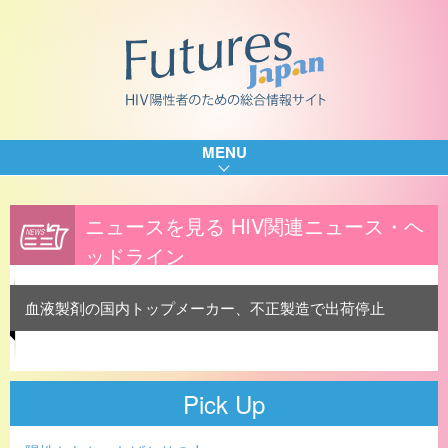
MENU
ニュースを見る HIV関連ニュース・ヘ
ッドライン
血液製剤の国内トップメーカー、不正製造で出荷停止
Pick Up