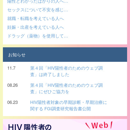
陽性とわかったばかりの人へ…
セックスについて不安を感じ…
就職・転職を考えている人へ
妊娠・出産を考えている人へ
ドラッグ（薬物）を使用して…
お知らせ
11.7
第４回「HIV陽性者のためのウェブ調
査」は終了しました
08.26
第４回「HIV陽性者のためのウェブ調
査」にぜひご協力を
06.23
HIV陽性者対象の早期診断・早期治療に
関する FGI調査研究報告書公開