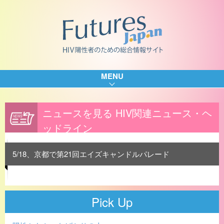
MENU
ニュースを見る HIV関連ニュース・ヘ
ッドライン
5/18、京都で第21回エイズキャンドルパレード
Pick Up