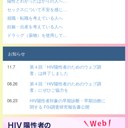
陽性とわかったばかりの人へ…
セックスについて不安を感じ…
就職・転職を考えている人へ
妊娠・出産を考えている人へ
ドラッグ（薬物）を使用して…
お知らせ
11.7
第４回「HIV陽性者のためのウェブ調
査」は終了しました
08.26
第４回「HIV陽性者のためのウェブ調
査」にぜひご協力を
06.23
HIV陽性者対象の早期診断・早期治療に
関する FGI調査研究報告書公開