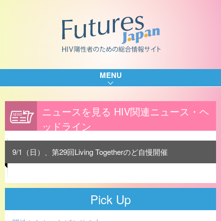
MENU
ニュースを見る HIV関連ニュース・ヘ
ッドライン
9/1（日）、第29回Living Togetherのど自慢開催
Pick Up