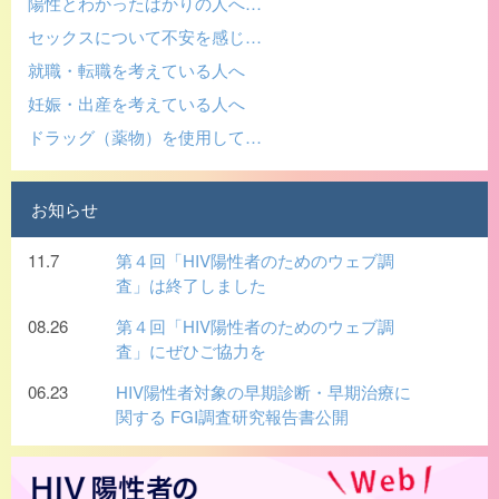
陽性とわかったばかりの人へ…
セックスについて不安を感じ…
就職・転職を考えている人へ
妊娠・出産を考えている人へ
ドラッグ（薬物）を使用して…
お知らせ
11.7
第４回「HIV陽性者のためのウェブ調
査」は終了しました
08.26
第４回「HIV陽性者のためのウェブ調
査」にぜひご協力を
06.23
HIV陽性者対象の早期診断・早期治療に
関する FGI調査研究報告書公開