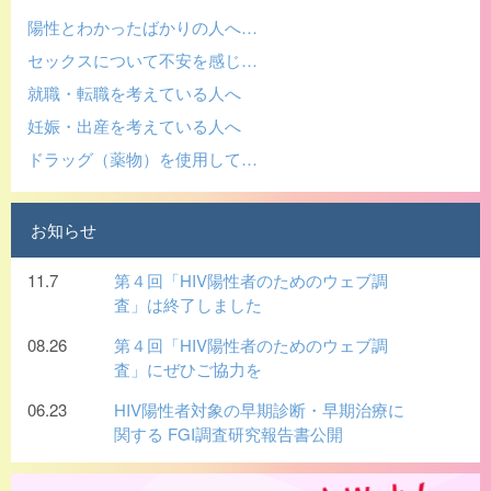
陽性とわかったばかりの人へ…
セックスについて不安を感じ…
就職・転職を考えている人へ
妊娠・出産を考えている人へ
ドラッグ（薬物）を使用して…
お知らせ
11.7
第４回「HIV陽性者のためのウェブ調
査」は終了しました
08.26
第４回「HIV陽性者のためのウェブ調
査」にぜひご協力を
06.23
HIV陽性者対象の早期診断・早期治療に
関する FGI調査研究報告書公開