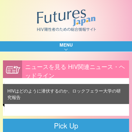
MENU
ニュースを見る HIV関連ニュース・ヘ
ッドライン
HIVはどのように潜伏するのか、ロックフェラー大学の研
究報告
Pick Up