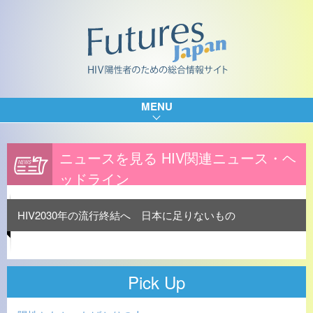
MENU
ニュースを見る HIV関連ニュース・ヘ
ッドライン
HIV2030年の流行終結へ 日本に足りないもの
Pick Up