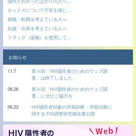
陽性とわかったばかりの人へ…
セックスについて不安を感じ…
就職・転職を考えている人へ
妊娠・出産を考えている人へ
ドラッグ（薬物）を使用して…
お知らせ
11.7
第４回「HIV陽性者のためのウェブ調
査」は終了しました
08.26
第４回「HIV陽性者のためのウェブ調
査」にぜひご協力を
06.23
HIV陽性者対象の早期診断・早期治療に
関する FGI調査研究報告書公開