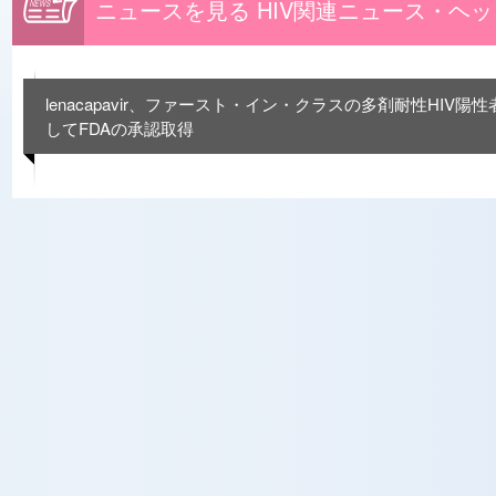
ニュースを見る HIV関連ニュース・ヘ
lenacapavir、ファースト・イン・クラスの多剤耐性HIV
してFDAの承認取得