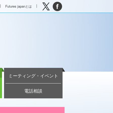
Futures japanとは
ミーティング・イベント
電話相談