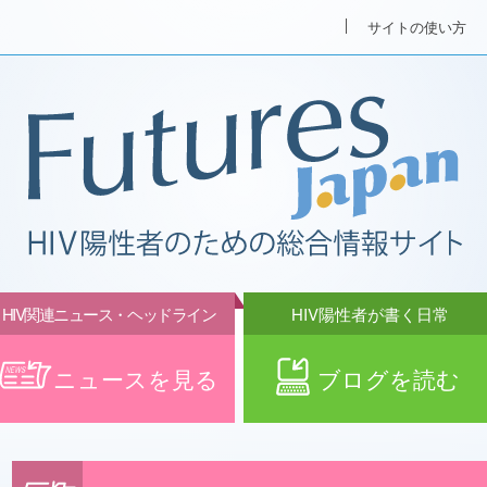
サイトの使い方
HIV関連ニュース・ヘッドライン
HIV陽性者が書く日常
ニュースを見る
ブログを読む