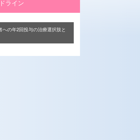
ッドライン
陽性者への年2回投与の治療選択肢と