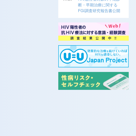
断・早期治療に関する
FGI調査研究報告書公開