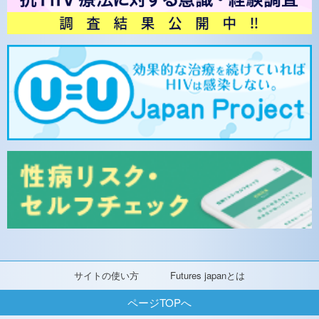
サイトの使い方
Futures japanとは
ページTOPへ