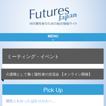
MENU
ミーティング・イベント
介護職として働く陽性者の交流会 【オンライン開催】
Pick Up
陽性とわかったばかりの人へ…