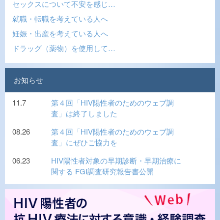
セックスについて不安を感じ…
就職・転職を考えている人へ
妊娠・出産を考えている人へ
ドラッグ（薬物）を使用して…
お知らせ
11.7
第４回「HIV陽性者のためのウェブ調
査」は終了しました
08.26
第４回「HIV陽性者のためのウェブ調
査」にぜひご協力を
06.23
HIV陽性者対象の早期診断・早期治療に
関する FGI調査研究報告書公開