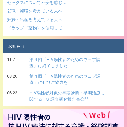
セックスについて不安を感じ…
就職・転職を考えている人へ
妊娠・出産を考えている人へ
ドラッグ（薬物）を使用して…
お知らせ
11.7
第４回「HIV陽性者のためのウェブ調
査」は終了しました
08.26
第４回「HIV陽性者のためのウェブ調
査」にぜひご協力を
06.23
HIV陽性者対象の早期診断・早期治療に
関する FGI調査研究報告書公開