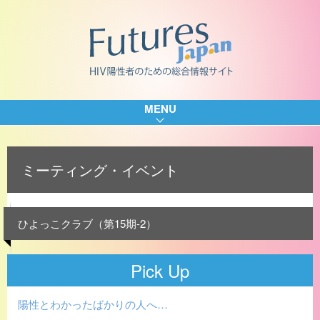
MENU
ミーティング・イベント
ひよっこクラブ（第15期-2）
Pick Up
陽性とわかったばかりの人へ…