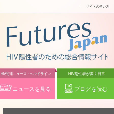
サイトの使い方
HIV関連ニュース・ヘッドライン
HIV陽性者が書く日常
ニュースを見る
ブログを読む