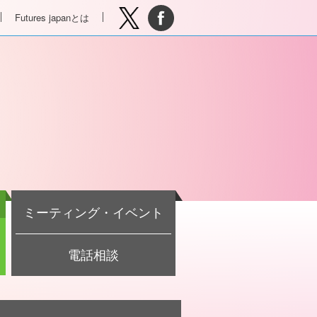
Futures japanとは
ミーティング・イベント
電話相談