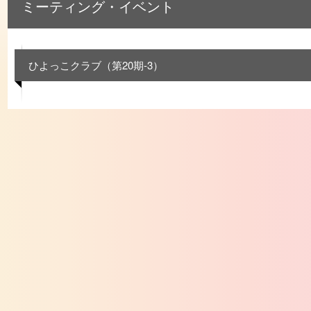
ミーティング・イベント
ひよっこクラブ（第20期-3）