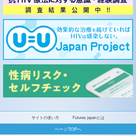
サイトの使い方
Futures japanとは
ページTOPへ