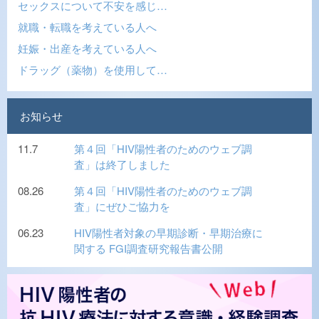
セックスについて不安を感じ…
就職・転職を考えている人へ
妊娠・出産を考えている人へ
ドラッグ（薬物）を使用して…
お知らせ
11.7
第４回「HIV陽性者のためのウェブ調
査」は終了しました
08.26
第４回「HIV陽性者のためのウェブ調
査」にぜひご協力を
06.23
HIV陽性者対象の早期診断・早期治療に
関する FGI調査研究報告書公開