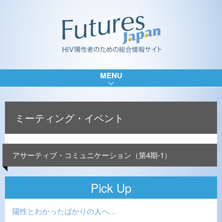
MENU
ミーティング・イベント
アサーティブ・コミュニケーション（第4期-1）
Pick Up
陽性とわかったばかりの人へ…