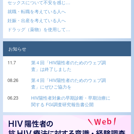
セックスについて不安を感じ…
就職・転職を考えている人へ
妊娠・出産を考えている人へ
ドラッグ（薬物）を使用して…
お知らせ
11.7
第４回「HIV陽性者のためのウェブ調
査」は終了しました
08.26
第４回「HIV陽性者のためのウェブ調
査」にぜひご協力を
06.23
HIV陽性者対象の早期診断・早期治療に
関する FGI調査研究報告書公開