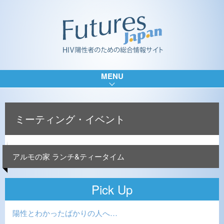
MENU
ミーティング・イベント
アルモの家 ランチ&ティータイム
Pick Up
陽性とわかったばかりの人へ…