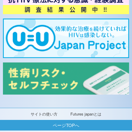
サイトの使い方
Futures japanとは
ページTOPへ