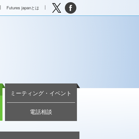
Futures japanとは
ミーティング・イベント
電話相談