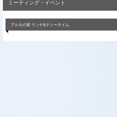
ミーティング・イベント
アルモの家 ランチ&ティータイム