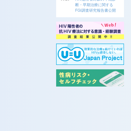
断・早期治療に関する
FGI調査研究報告書公開