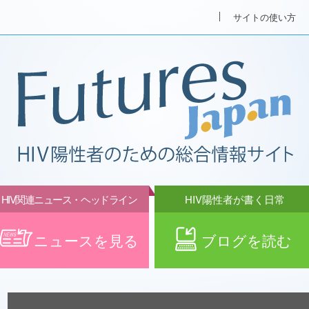
サイトの使い方
HIV関連ニュース・ヘッドライン
HIV陽性者が書く日常
ニュースを見る
ブログを読む