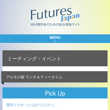
MENU
ミーティング・イベント
アルモの家 ランチ＆ティータイム
Pick Up
陽性とわかったばかりの人へ…