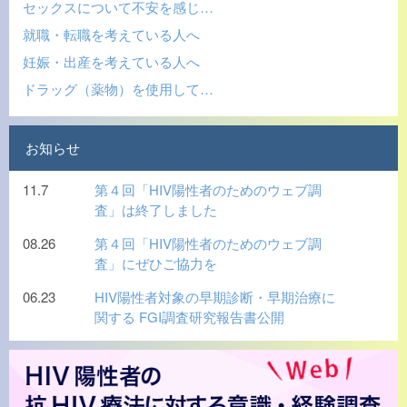
セックスについて不安を感じ…
就職・転職を考えている人へ
妊娠・出産を考えている人へ
ドラッグ（薬物）を使用して…
お知らせ
11.7
第４回「HIV陽性者のためのウェブ調
査」は終了しました
08.26
第４回「HIV陽性者のためのウェブ調
査」にぜひご協力を
06.23
HIV陽性者対象の早期診断・早期治療に
関する FGI調査研究報告書公開