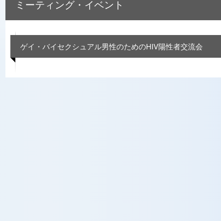
ミーティング・イベント
ゲイ・バイセクシュアル男性のためのHIV陽性者交流会