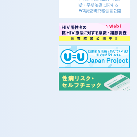
断・早期治療に関する
FGI調査研究報告書公開