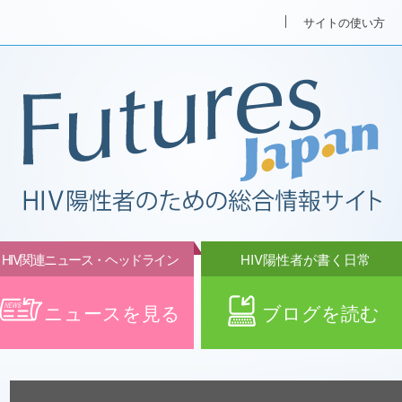
サイトの使い方
HIV関連ニュース・ヘッドライン
HIV陽性者が書く日常
ニュースを見る
ブログを読む