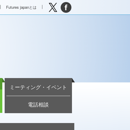
Futures japanとは
ミーティング・イベント
電話相談