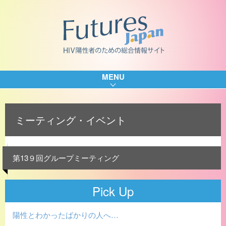
MENU
ミーティング・イベント
第13９回グループミーティング
Pick Up
陽性とわかったばかりの人へ…