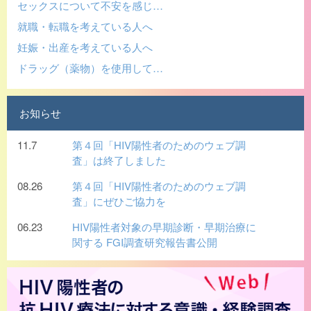
セックスについて不安を感じ…
就職・転職を考えている人へ
妊娠・出産を考えている人へ
ドラッグ（薬物）を使用して…
お知らせ
11.7
第４回「HIV陽性者のためのウェブ調
査」は終了しました
08.26
第４回「HIV陽性者のためのウェブ調
査」にぜひご協力を
06.23
HIV陽性者対象の早期診断・早期治療に
関する FGI調査研究報告書公開