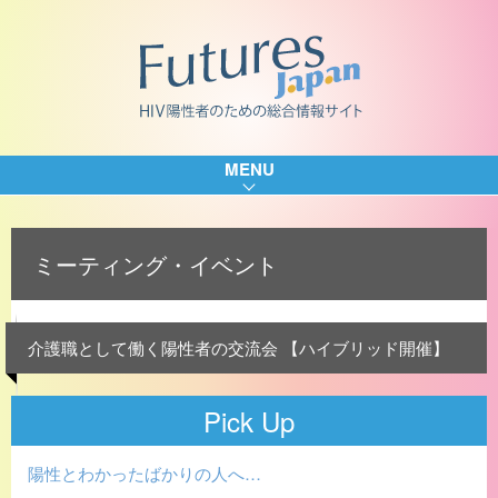
MENU
ミーティング・イベント
介護職として働く陽性者の交流会 【ハイブリッド開催】
Pick Up
陽性とわかったばかりの人へ…