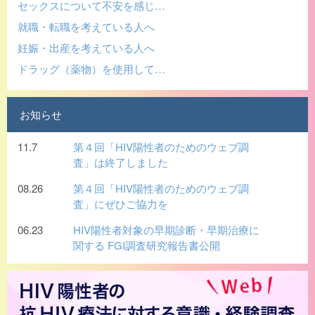
セックスについて不安を感じ…
就職・転職を考えている人へ
妊娠・出産を考えている人へ
ドラッグ（薬物）を使用して…
お知らせ
11.7
第４回「HIV陽性者のためのウェブ調
査」は終了しました
08.26
第４回「HIV陽性者のためのウェブ調
査」にぜひご協力を
06.23
HIV陽性者対象の早期診断・早期治療に
関する FGI調査研究報告書公開