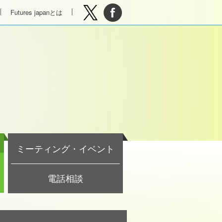
Futures japanとは
ミーティング・イベント
電話相談