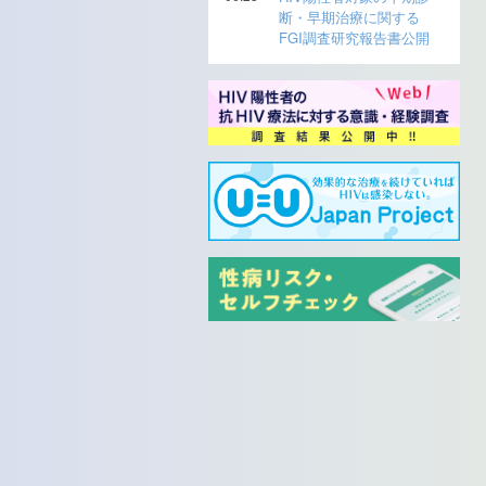
断・早期治療に関する
FGI調査研究報告書公開