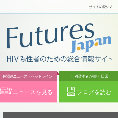
サイトの使い方
HIV関連ニュース・ヘッドライン
HIV陽性者が書く日常
ニュースを見る
ブログを読む