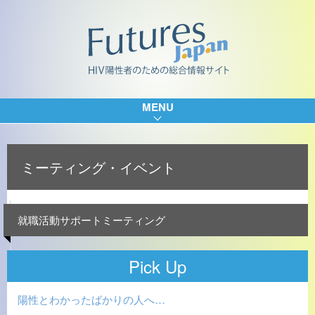
MENU
ミーティング・イベント
就職活動サポートミーティング
Pick Up
陽性とわかったばかりの人へ…