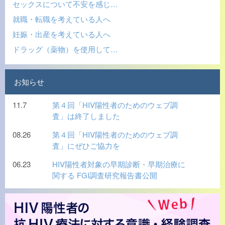
セックスについて不安を感じ…
就職・転職を考えている人へ
妊娠・出産を考えている人へ
ドラッグ（薬物）を使用して…
お知らせ
11.7
第４回「HIV陽性者のためのウェブ調
査」は終了しました
08.26
第４回「HIV陽性者のためのウェブ調
査」にぜひご協力を
06.23
HIV陽性者対象の早期診断・早期治療に
関する FGI調査研究報告書公開