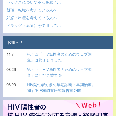
セックスについて不安を感じ…
就職・転職を考えている人へ
妊娠・出産を考えている人へ
ドラッグ（薬物）を使用して…
お知らせ
11.7
第４回「HIV陽性者のためのウェブ調
査」は終了しました
08.26
第４回「HIV陽性者のためのウェブ調
査」にぜひご協力を
06.23
HIV陽性者対象の早期診断・早期治療に
関する FGI調査研究報告書公開